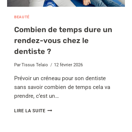
BEAUTÉ
Combien de temps dure un
rendez-vous chez le
dentiste ?
Par
Tissus Telaio
12 février 2026
Prévoir un créneau pour son dentiste
sans savoir combien de temps cela va
prendre, c’est un…
COMBIEN
LIRE LA SUITE
DE
TEMPS
DURE