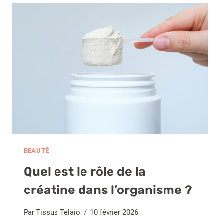
UN
RENDEZ-
VOUS
CHEZ
LE
DENTISTE
?
BEAUTÉ
Quel est le rôle de la
créatine dans l’organisme ?
Par
Tissus Telaio
10 février 2026