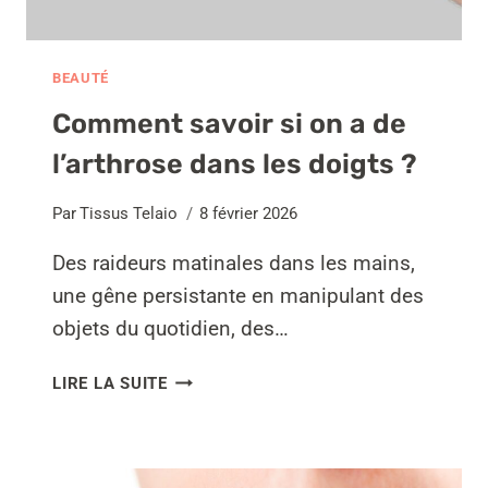
BEAUTÉ
Comment savoir si on a de
l’arthrose dans les doigts ?
Par
Tissus Telaio
8 février 2026
Des raideurs matinales dans les mains,
une gêne persistante en manipulant des
objets du quotidien, des…
COMMENT
LIRE LA SUITE
SAVOIR
SI
ON
A