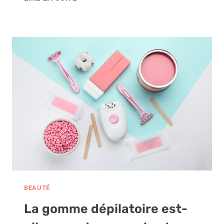
CHOISIR
SA
PONCEUSE
PROFESSIONNELLE
POUR
LES
ONGLES
?
BEAUTÉ
La gomme dépilatoire est-