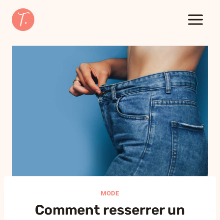
Aller
au
contenu
MODE
Comment resserrer un