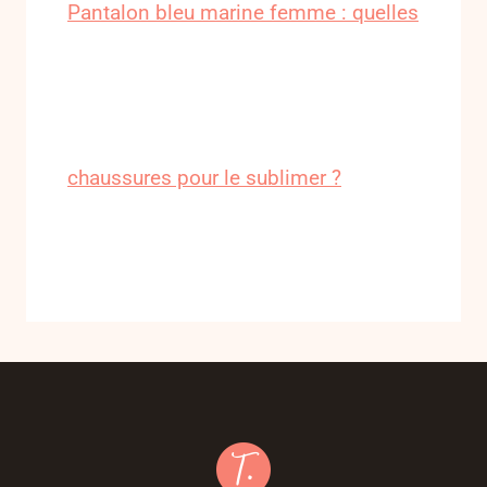
Pantalon bleu marine femme : quelles
chaussures pour le sublimer ?