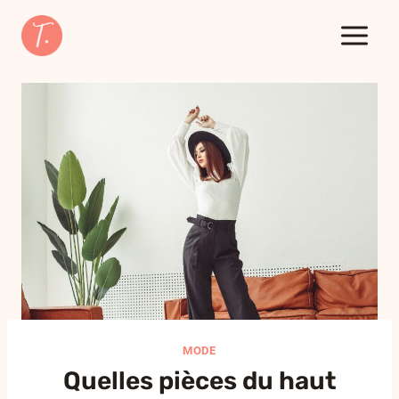
Aller
au
contenu
MODE
Quelles pièces du haut