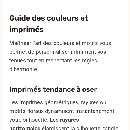
Guide des couleurs et
imprimés
Maîtriser l’art des couleurs et motifs vous
permet de personnaliser infiniment vos
tenues tout en respectant les règles
d’harmonie.
Imprimés tendance à oser
Les imprimés géométriques, rayures ou
motifs floraux dynamisent instantanément
votre silhouette. Les
rayures
horizontales
élargissent la silhouette, tandis